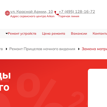
ул. Красной Армии, 10
+7 (495) 128-16-72
Адрес сервисного центра Arkon
Горячая линия
Ремонт устройств
Цена ремонта
Вакансии
Контакт
тв
Ремонт Прицелов ночного видения
Замена матр
цы
го