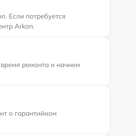
n. Если потребуется
нтр Arkon.
 время ремонта и начнем
ент о гарантийном