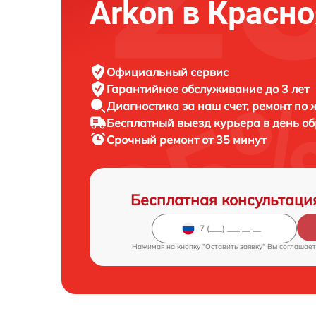
Arkon в Красн
Официальный сервис
Гарантийное обслуживание
до 3 лет
Диагностика за наш счет,
ремонт по
Бесплатный выезд курьера
в день о
Срочный ремонт
от 35 минут
Бесплатная консультаци
Нажимая на кнопку "Оставить заявку" Вы соглашает