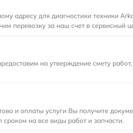
ому адресу для диагностики техники Arko
им перевозку за наш счет в сервисный це
редоставим на утверждение смету работ,
отово и оплаты услуги Вы получите докум
 сроком на все виды работ и запчасти.