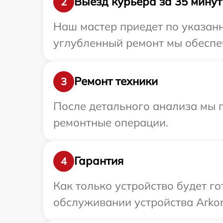
Выезд курьера за 35 минут
2
Наш мастер приедет по указанн
углубленный ремонт мы обеспеч
Ремонт техники
3
После детального анализа мы п
ремонтные операции.
Гарантия
4
Как только устройство будет г
обслуживании устройства Arkon