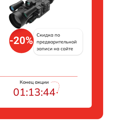
Скидка по
-20%
предварительной
записи на сайте
Конец акции
01:13:43