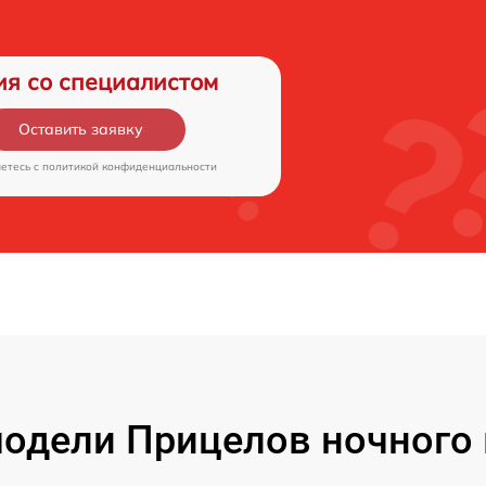
ия со специалистом
Оставить заявку
аетесь c
политикой конфиденциальности
одели Прицелов ночного 