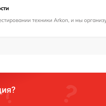
сти
тировании техники Arkon, и мы организу
ция?