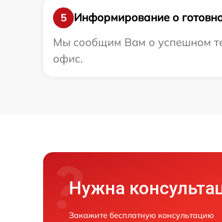
Информирование о готовно
5
Мы сообщим Вам о успешном тес
офис.
Нужна консульта
Закажите бесплатную консультацию